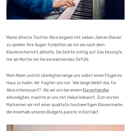
Meine älteste Tochter Alice begann mit sieben Jahren Klavier
zu spielen. Ihre Augen funkelten als ich sie nach dem
Klavierunterricht abholte. Sie blühte richtig auf. Das besorgte
mir als Mutter ein herzerwärmendes Gefühl.
Mein Mann und ich überlegten lange uns selbst einen Flügel ins
Haus zu holen. Wir fragten uns nur: ‘Wie lange bleibt das für
Alice interessant?’. Als wir uns bei einem
Klavierhändler
erkundigten, machte er uns mit Hailun bekannt. Zum ersten
Mal kamen wir mit einer qualitativ hochwertigen Klaviermarke,
die innerhalb unseres Budgets passte, in Kontakt.