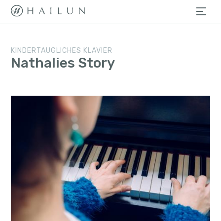
KINDERTAUGLICHES KLAVIER
Nathalies Story