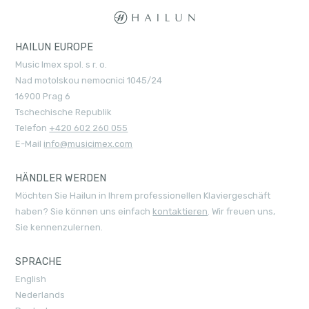
HAILUN EUROPE
Music Imex spol. s r. o.
Nad motolskou nemocnici 1045/24
16900 Prag 6
Tschechische Republik
Telefon
+420 602 260 055
E-Mail
info@musicimex.com
HÄNDLER WERDEN
Möchten Sie Hailun in Ihrem professionellen Klaviergeschäft
haben? Sie können uns einfach
kontaktieren
. Wir freuen uns,
Sie kennenzulernen.
SPRACHE
English
Nederlands