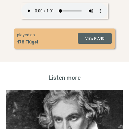
played on
VIEW PIANO
178 Flügel
Listen more