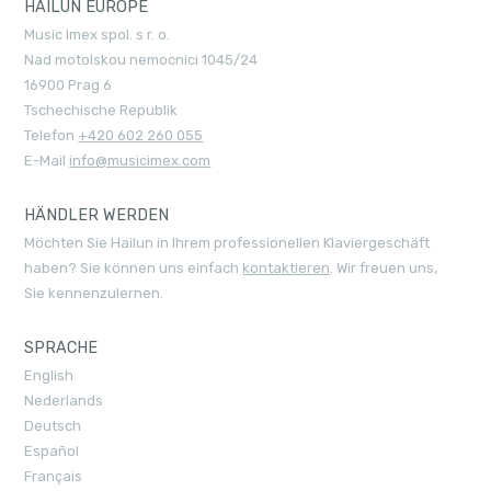
HAILUN EUROPE
Music Imex spol. s r. o.
Nad motolskou nemocnici 1045/24
16900 Prag 6
Tschechische Republik
Telefon
+420 602 260 055
E-Mail
info@musicimex.com
HÄNDLER WERDEN
Möchten Sie Hailun in Ihrem professionellen Klaviergeschäft
haben? Sie können uns einfach
kontaktieren
. Wir freuen uns,
Sie kennenzulernen.
SPRACHE
English
Nederlands
Deutsch
Español
Français