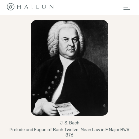
J. S. Bach
Prelude and Fugue of Bach Twelve-Mean Law in E Major BWV
876